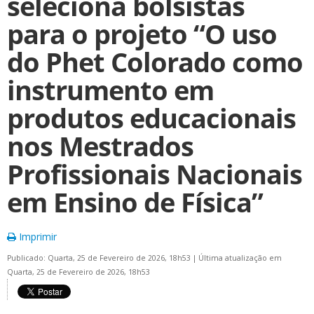
seleciona bolsistas
para o projeto “O uso
do Phet Colorado como
instrumento em
produtos educacionais
nos Mestrados
Profissionais Nacionais
em Ensino de Física”
Imprimir
Publicado: Quarta, 25 de Fevereiro de 2026, 18h53
|
Última atualização em
Quarta, 25 de Fevereiro de 2026, 18h53