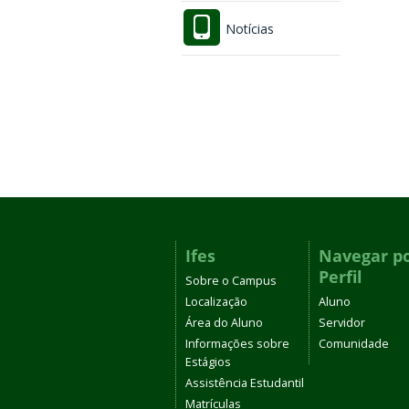
Notícias
Ifes
Navegar p
Perfil
Sobre o Campus
Localização
Aluno
Área do Aluno
Servidor
Informações sobre
Comunidade
Estágios
Assistência Estudantil
Matrículas