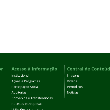
or
Acesso à Informação
Central de Conteú
Institucional
Imagens
Ações e Programas
Vídeos
Participação Social
Periódicos
Auditorias
Notícias
Convênios e Transferências
Receitas e Despesas
Licitações e contratos