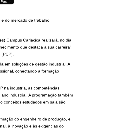
l e do mercado de trabalho
es) Campus Cariacica realizará, no dia
hecimento que destaca a sua carreira”,
o (PCP).
da em soluções de gestão industrial. A
issional, conectando a formação
P na indústria, as competências
diano industrial. A programação também
mo conceitos estudados em sala são
formação do engenheiro de produção, e
nal, à inovação e às exigências do