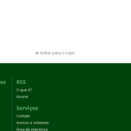
Voltar para o topo
dos
RSS
O que é?
Assine
Serviços
Contato
Acesso a sistemas
Área de imprensa