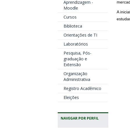
Aprendizagem -
mercad
Moodle
A inici
Cursos
estuda
Biblioteca
Orientações de TI
Laboratórios
Pesquisa, Pós-
graduação e
Extensão
Organização
Administrativa
Registro Acadêmico
Eleições
NAVEGAR POR PERFIL