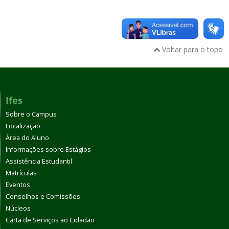
Voltar para o topo
Ifes
Sobre o Campus
Localização
Área do Aluno
Informações sobre Estágios
Assistência Estudantil
Matrículas
Eventos
Conselhos e Comissões
Núcleos
Carta de Serviços ao Cidadão