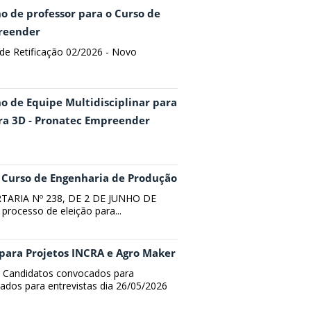
no de professor para o Curso de
preender
l de Retificação 02/2026 - Novo
no de Equipe Multidisciplinar para
ra 3D - Pronatec Empreender
do Curso de Engenharia de Produção
TARIA Nº 238, DE 2 DE JUNHO DE
processo de eleição para...
s para Projetos INCRA e Agro Maker
al Candidatos convocados para
ados para entrevistas dia 26/05/2026