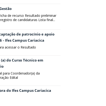
 Gestão
 Ficha de recurso Resultado preliminar
egistro de candidaturas Lista final...
captação de patrocínio e apoio
6 - Ifes Campus Cariacica
para acessar o Resultado
 (a) do Curso Técnico em
io
al para Coordenador(a) da
ação Edital
dora do Ifes Campus Cariacica