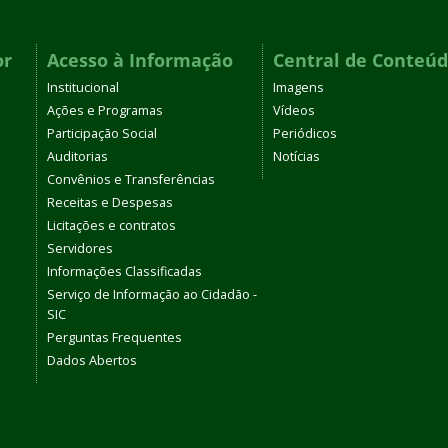
or
Acesso à Informação
Central de Conteú
Institucional
Imagens
Ações e Programas
Vídeos
Participação Social
Periódicos
Auditorias
Notícias
Convênios e Transferências
Receitas e Despesas
Licitações e contratos
Servidores
Informações Classificadas
Serviço de Informação ao Cidadão -
SIC
Perguntas Frequentes
Dados Abertos