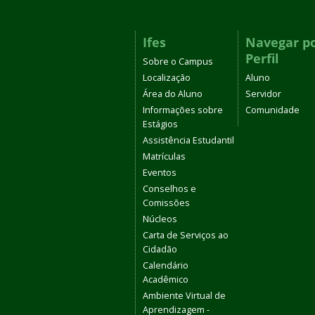
Ifes
Navegar p
Perfil
Sobre o Campus
Localização
Aluno
Área do Aluno
Servidor
Informações sobre
Comunidade
Estágios
Assistência Estudantil
Matrículas
Eventos
Conselhos e
Comissões
Núcleos
Carta de Serviços ao
Cidadão
Calendário
Acadêmico
Ambiente Virtual de
Aprendizagem -