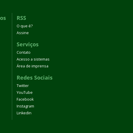
dos
RSS
O que é?
Assine
Serviços
Contato
Acesso a sistemas
Área de imprensa
Redes Sociais
Twitter
YouTube
Facebook
Instagram
Linkedin