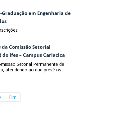
ós-Graduação em Engenharia de
dos
inscrições
s da Comissão Setorial
 do Ifes – Campus Cariacica
Comissão Setorial Permanente de
a, atendendo ao que prevê os
x
Fim