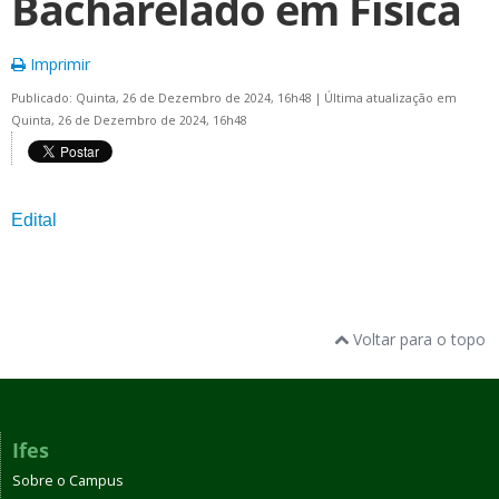
Bacharelado em Física
Imprimir
Publicado: Quinta, 26 de Dezembro de 2024, 16h48
|
Última atualização em
Quinta, 26 de Dezembro de 2024, 16h48
Edital
Voltar para o topo
Ifes
Sobre o Campus