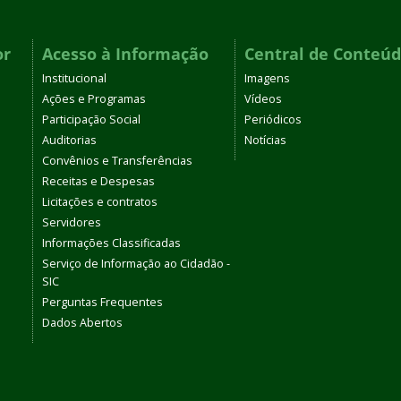
or
Acesso à Informação
Central de Conteú
Institucional
Imagens
Ações e Programas
Vídeos
Participação Social
Periódicos
Auditorias
Notícias
Convênios e Transferências
Receitas e Despesas
Licitações e contratos
Servidores
Informações Classificadas
Serviço de Informação ao Cidadão -
SIC
Perguntas Frequentes
Dados Abertos