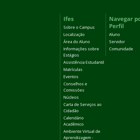
Ifes
Navegar p
Perfil
Sobre o Campus
Localização
Aluno
Área do Aluno
Servidor
Informações sobre
Comunidade
Estágios
Assistência Estudantil
Matrículas
Eventos
Conselhos e
Comissões
Núcleos
Carta de Serviços ao
Cidadão
Calendário
Acadêmico
Ambiente Virtual de
Aprendizagem -