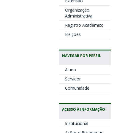
Extensão
Organização
Administrativa
Registro Acadêmico
Eleições
NAVEGAR POR PERFIL
Aluno
Servidor
Comunidade
ACESSO À INFORMAÇÃO
Institucional
Ações e Programas