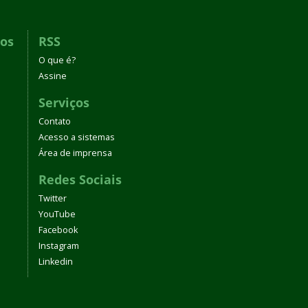
dos
RSS
O que é?
Assine
Serviços
Contato
Acesso a sistemas
Área de imprensa
Redes Sociais
Twitter
YouTube
Facebook
Instagram
Linkedin